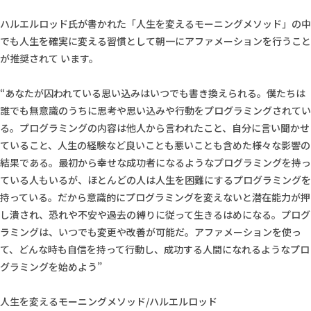
ハルエルロッド氏が書かれた「人生を変えるモーニングメソッド」の中
でも人生を確実に変える習慣として朝一にアファメーションを行うこと
が推奨されて います。
“あなたが囚われている思い込みはいつでも書き換えられる。僕たちは
誰でも無意識のうちに思考や思い込みや行動をプログラミングされてい
る。プログラミングの内容は他人から言われたこと、自分に言い聞かせ
ていること、人生の経験など良いことも悪いことも含めた様々な影響の
結果である。最初から幸せな成功者になるようなプログラミングを持っ
ている人もいるが、ほとんどの人は人生を困難にするプログラミングを
持っている。だから意識的にプログラミングを変えないと潜在能力が押
し潰され、恐れや不安や過去の縛りに従って生きるはめになる。プログ
ラミングは、いつでも変更や改善が可能だ。アファメーションを使っ
て、どんな時も自信を持って行動し、成功する人間になれるようなプロ
グラミングを始めよう”
人生を変えるモーニングメソッド/ハルエルロッド