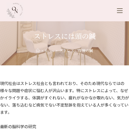
ストレスには頭の鍼
>
News
>
ストレスには頭の鍼
現代社会はストレス社会とも言われており、そのため現代ならではの
様々な問題や症状に悩む人が沢山います。特にストレスによって、なぜ
かイライラする、体調がすぐれない、疲れがなかなか取れない、気力が
ない、落ち込むなど病気でない不定愁訴を抱えている人が多くなってい
ます。
最新の脳科学の研究