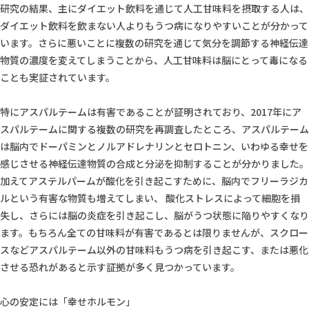
研究の結果、主にダイエット飲料を通じて人工甘味料を摂取する人は、
ダイエット飲料を飲まない人よりもうつ病になりやすいことが分かって
います。さらに悪いことに複数の研究を通じて気分を調節する神経伝達
物質の濃度を変えてしまうことから、人工甘味料は脳にとって毒になる
ことも実証されています。
特にアスパルテームは有害であることが証明されており、2017年にア
スパルテームに関する複数の研究を再調査したところ、アスパルテーム
は脳内でドーパミンとノルアドレナリンとセロトニン、いわゆる幸せを
感じさせる神経伝達物質の合成と分泌を抑制することが分かりました。
加えてアステルパームが酸化を引き起こすために、脳内でフリーラジカ
ルという有害な物質も増えてしまい、 酸化ストレスによって細胞を損
失し、さらには脳の炎症を引き起こし、脳がうつ状態に陥りやすくなり
ます。もちろん全ての甘味料が有害であるとは限りませんが、スクロー
スなどアスパルテーム以外の甘味料もうつ病を引き起こす、または悪化
させる恐れがあると示す証拠が多く見つかっています。
心の安定には「幸せホルモン」