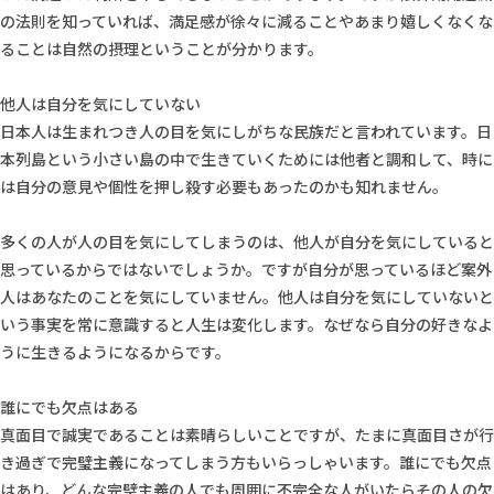
の法則を知っていれば、満足感が徐々に減ることやあまり嬉しくなくな
ることは自然の摂理ということが分かります。
他人は自分を気にしていない
日本人は生まれつき人の目を気にしがちな民族だと言われています。日
本列島という小さい島の中で生きていくためには他者と調和して、時に
は自分の意見や個性を押し殺す必要もあったのかも知れません。
多くの人が人の目を気にしてしまうのは、他人が自分を気にしていると
思っているからではないでしょうか。ですが自分が思っているほど案外
人はあなたのことを気にしていません。他人は自分を気にしていないと
いう事実を常に意識すると人生は変化します。なぜなら自分の好きなよ
うに生きるようになるからです。
誰にでも欠点はある
真面目で誠実であることは素晴らしいことですが、たまに真面目さが行
き過ぎで完璧主義になってしまう方もいらっしゃいます。誰にでも欠点
はあり、どんな完璧主義の人でも周囲に不完全な人がいたらその人の欠