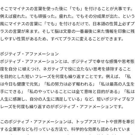
そこでマイナスの言葉を使った後に「でも」を付けることが大事です。
例えば疲れた。でも頑張った。疲れた。でもその分成果が出た、という
風にマイナスの言葉に「でも」を付けるだけで、日本語の性質上必ずプ
ラスの言葉が来ます。そして脳は文章の一番最後に来た情報を印象に残
しやすい性質があるため、すべてプラスに変えることができます。
ポジティブ・アファメーション
ポジティブ・アファメーションとは、ポジティブで幸せな感情や思考態
度を自分 に植えつけ、ネガティブで役に立たない思考を排除すること
を目的とした短い フレーズを何度も繰り返すことです。例えば、「私
は今日も健康で元気」「私の努力は必ず報われる」「私は最高の人生を
手にできる」「私のやっていることには全て意味と目的がある」「私は
人生に感謝し、自分の人生に満足している」など、短いポジティブなフ
レーズを何度も繰り返すのがポジティブ・アファメーションです。
このポジティブ・アファメーションは、トップアスリートや世界を牽引
する企業家なども行っている方法で、科学的な効果も認められていま