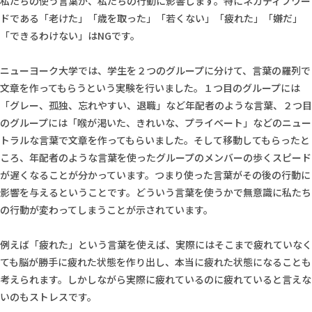
私たちの使う言葉が、私たちの行動に影響します。特にネガティブワー
ドである「老けた」「歳を取った」「若くない」「疲れた」「嫌だ」
「できるわけない」はNGです。
ニューヨーク大学では、学生を２つのグループに分けて、言葉の羅列で
文章を作ってもらうという実験を行いました。１つ目のグループには
「グレー、孤独、忘れやすい、退職」など年配者のような言葉、２つ目
のグループには「喉が渇いた、きれいな、プライベート」などのニュー
トラルな言葉で文章を作ってもらいました。そして移動してもらったと
ころ、年配者のような言葉を使ったグループのメンバーの歩くスピード
が遅くなることが分かっています。つまり使った言葉がその後の行動に
影響を与えるということです。どういう言葉を使うかで無意識に私たち
の行動が変わってしまうことが示されています。
例えば「疲れた」という言葉を使えば、実際にはそこまで疲れていなく
ても脳が勝手に疲れた状態を作り出し、本当に疲れた状態になることも
考えられます。しかしながら実際に疲れているのに疲れていると言えな
いのもストレスです。