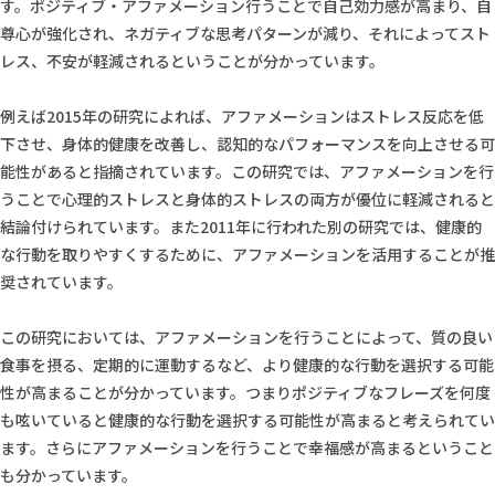
す。ポジティブ・アファメーション行うことで自己効力感が高まり、自
尊心が強化され、ネガティブな思考パターンが減り、それによってスト
レス、不安が軽減されるということが分かっています。
例えば2015年の研究によれば、アファメーションはストレス反応を低
下させ、身体的健康を改善し、認知的なパフォーマンスを向上させる可
能性があると指摘されています。この研究では、アファメーションを行
うことで心理的ストレスと身体的ストレスの両方が優位に軽減されると
結論付けられています。また2011年に行われた別の研究では、健康的
な行動を取りやすくするために、アファメーションを活用することが推
奨されています。
この研究においては、アファメーションを行うことによって、質の良い
食事を摂る、定期的に運動するなど、より健康的な行動を選択する可能
性が高まることが分かっています。つまりポジティブなフレーズを何度
も呟いていると健康的な行動を選択する可能性が高まると考えられてい
ます。さらにアファメーションを行うことで幸福感が高まるということ
も分かっています。