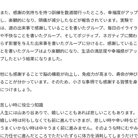
また、感謝の気持ちを持つ訓練を数週間行ったところ、幸福度がアップ
し、楽観的になり、頭痛が減少したなどが報告されています。実験で
は、週の出来事で感謝していることを書いたグループ、毎日のイライラ
や不快なことを書いたグループ、そしてポジティブ、ネガティブに関わ
らず影響を与えた出来事を書いたグループに分けると、感謝しているこ
とを書いたグループはより楽観的になり、生活の満足度や幸福感がアッ
プしたという結果になりました。
他にも感謝することで脳の機能が向上し、免疫力が高まり、寿命が伸び
ることが分かっています。そのため、小さな事柄でも感謝する習慣を身
につけましょう。
苦しい時に役立つ知識
人生には山あり谷ありで、嬉しいこともあれば悲しいこともあります。
嬉しい時は何もしなくても前に進んでいきまが、悲しい時や辛い時など
うまくいかない時は中々うまく前に進みません。そのような時にむやみ
に力任せに進んだところでただいたずらに体力を消耗してしまうだけで