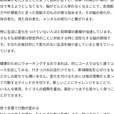
分で考えようとしなくなり、脳がどんどん使わなくなることで、言語能
力や計算能力と言った知能そのものが衰え始めます。その脳の老化が、
体の老化、見た目の老化、メンタルの老化へと繋がります。
特に生活に変化をつけていない人ほど前頭葉の萎縮が加速しています。
そもそも前頭葉は想定外のことに対処する時に活性化する脳の領域で
す。そのため毎日同じで変化のない生活を繰り返していると衰えていっ
ています。
健康のためにウォーキングするのであれば、同じコースではなく違うコ
ースを試してみる、行きつけのお店だけでなく、新規開拓を心がけるな
ど少しの変化でも構いません。変化を付けるためには毎日実験だと思っ
て行動するマインドが大切です。新しいことにチャレンジすることで、
いろんな発見、たくさんの経験を重ね、脳をいつまでも若々しく保つこ
とができます。
使う言葉で行動が変わる