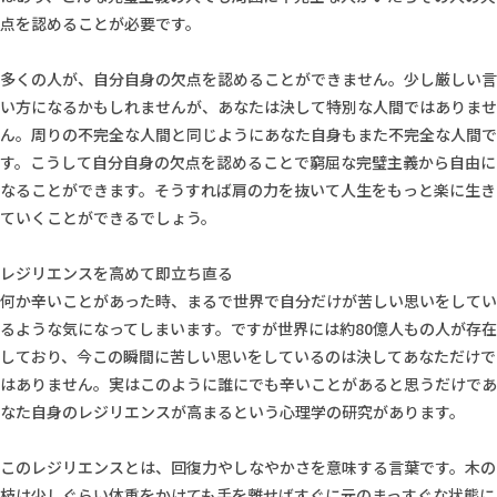
点を認めることが必要です。
多くの人が、自分自身の欠点を認めることができません。少し厳しい言
い方になるかもしれませんが、あなたは決して特別な人間ではありませ
ん。周りの不完全な人間と同じようにあなた自身もまた不完全な人間で
す。こうして自分自身の欠点を認めることで窮屈な完璧主義から自由に
なることができます。そうすれば肩の力を抜いて人生をもっと楽に生き
ていくことができるでしょう。
レジリエンスを高めて即立ち直る
何か辛いことがあった時、まるで世界で自分だけが苦しい思いをしてい
るような気になってしまいます。ですが世界には約80億人もの人が存在
しており、今この瞬間に苦しい思いをしているのは決してあなただけで
はありません。実はこのように誰にでも辛いことがあると思うだけであ
なた自身のレジリエンスが高まるという心理学の研究があります。
このレジリエンスとは、回復力やしなやかさを意味する言葉です。木の
枝は少しぐらい体重をかけても手を離せばすぐに元のまっすぐな状態に