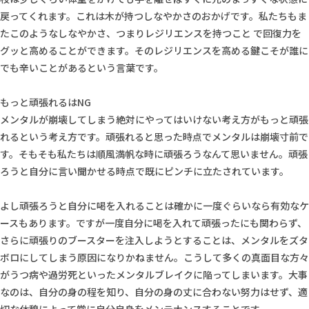
戻ってくれます。これは木が持つしなやかさのおかげです。私たちもま
たこのようなしなやかさ、つまりレジリエンスを持つこと で回復力を
グッと高めることができます。そのレジリエンスを高める鍵こそが誰に
でも辛いことがあるという言葉です。
もっと頑張れるはNG
メンタルが崩壊してしまう絶対にやってはいけない考え方がもっと頑張
れるという考え方です。頑張れると思った時点でメンタルは崩壊寸前で
す。そもそも私たちは順風満帆な時に頑張ろうなんて思いません。頑張
ろうと自分に言い聞かせる時点で既にピンチに立たされています。
よし頑張ろうと自分に喝を入れることは確かに一度ぐらいなら有効なケ
ースもあります。ですが一度自分に喝を入れて頑張ったにも関わらず、
さらに頑張りのブースターを注入しようとすることは、メンタルをズタ
ボロにしてしまう原因になりかねません。こうして多くの真面目な方々
がうつ病や過労死といったメンタルブレイクに陥ってしまいます。大事
なのは、自分の身の程を知り、自分の身の丈に合わない努力はせず、適