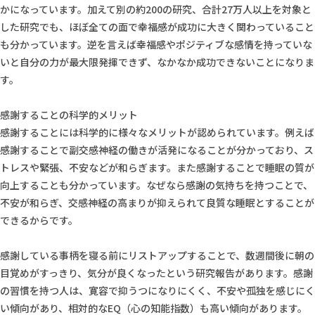
かになっています。加えて別の約200の研究、合計27万人以上を対象と
した研究でも、ほぼ全ての面で幸福感が成功に大きく関わっていること
も分かっています。逆を言えば幸福感やポジティブな感情を持っていな
いと自分の力が最大限発揮できず、なかなか成功できないことになりま
す。
感謝することの科学的メリット
感謝することには科学的に様々なメリットが認められています。例えば
感謝することで副交感神経の働きが活発になることが分かっており、ス
トレスや緊張、不安などが和らぎます。また感謝することで睡眠の質が
向上することも分かっています。なぜなら感謝の気持ちを持つことで、
不安が和らぎ、交感神経の高まりが抑えられて良質な睡眠とすることが
できるからです。
感謝している事柄を寝る前にリストアップすることで、数週間後に朝の
目覚めがすっきり、気分が良くなったという研究報告があります。感謝
の習慣を持つ人は、寛容で抑うつになりにくく、不安や孤独を感じにく
い傾向があり、相対的なEQ（心の知能指数）も高い傾向があります。