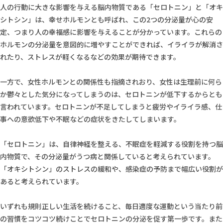
人の行動に大きな影響を与える脳内物質である「セロトニン」と「オキ
シトシン」は、幸せホルモンとも呼ばれ、この2つの分泌量が心の安
定、つまり人の幸福感に影響を与えることが分かっています。これらの
ホルモンの分泌量を意図的に増やすことができれば、イライラが解消さ
れたり、ストレスが軽くなるなどの効果が期待できます。
一方で、女性ホルモンとの関係性も指摘されおり、女性は生理前に何ら
か鬱々とした気分になってしまうのは、セロトニンが低下するからとも
言われています。セロトニンが不足してしまうと疲労やイライラ感、仕
事への意欲低下や不眠などの症状をきたしてしまいます。
「セロトニン」は、自律神経を整える、不眠症を軽減する役割を持つ脳
内物質で、その分泌量がうつ病と関係していると考えられています。
「オキシトシン」のストレスの緩和や、感染症の予防まで幅広い役割が
あると考えられています。
いずれも規則正しい生活を続けること、毎日適度な運動という当たり前
の習慣をコツコツ続けことでセロトニンの分泌を促す第一歩です。また