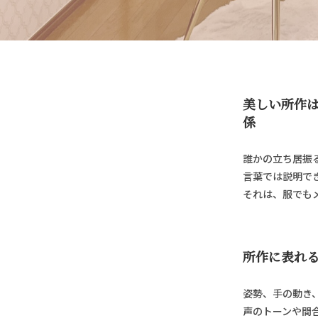
美しい所作は
係
誰かの立ち居振
言葉では説明で
それは、服でもメ
所作に表れる
姿勢、手の動き
声のトーンや間