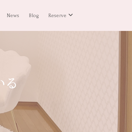
News
Blog
Reserve
いる