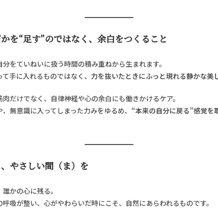
かを“足す”のではなく、余白をつくること
自分をていねいに扱う時間の積み重ねから生まれます。
って手に入れるものではなく、
力を抜いたときにふっと現れる静かな美
筋肉だけでなく、自律神経や心の余白にも働きかけるケア。
や、無意識に入ってしまった力みをゆるめ、
“本来の自分に戻る”感覚を
。
に、やさしい間（ま）を
、誰かの心に残る。
の呼吸が整い、心がやわらいだ時にこそ、自然にあらわれるものです。