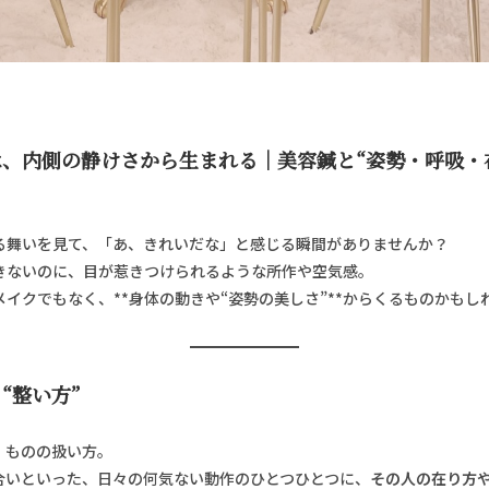
、内側の静けさから生まれる｜美容鍼と“姿勢・呼吸・
る舞いを見て、「あ、きれいだな」と感じる瞬間がありませんか？
きないのに、目が惹きつけられるような所作や空気感。
イクでもなく、**身体の動きや“姿勢の美しさ”**からくるものかもし
“整い方”
、ものの扱い方。
合いといった、日々の何気ない動作のひとつひとつに、
その人の在り方