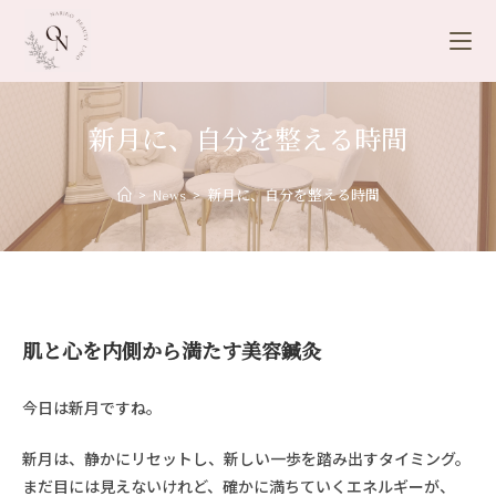
新月に、自分を整える時間
>
News
>
新月に、自分を整える時間
肌と心を内側から満たす美容鍼灸
今日は新月ですね。
新月は、静かにリセットし、新しい一歩を踏み出すタイミング。
まだ目には見えないけれど、確かに満ちていくエネルギーが、