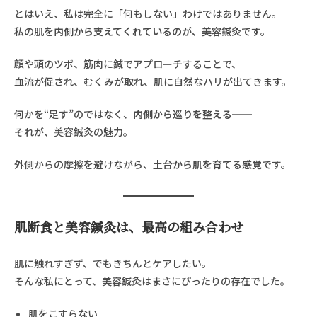
とはいえ、私は完全に「何もしない」わけではありません。
私の肌を
内側から支えてくれているのが、美容鍼灸
です。
顔や頭のツボ、筋肉に鍼でアプローチすることで、
血流が促され、むくみが取れ、肌に自然なハリが出てきます。
何かを“足す”のではなく、
内側から巡りを整える
──
それが、美容鍼灸の魅力。
外側からの摩擦を避けながら、
土台から肌を育てる感覚
です。
肌断食と美容鍼灸は、最高の組み合わせ
肌に触れすぎず、でもきちんとケアしたい。
そんな私にとって、美容鍼灸はまさにぴったりの存在でした。
肌をこすらない