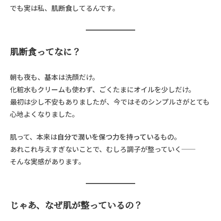
でも実は私、
肌断食
してるんです。
肌断食ってなに？
朝も夜も、基本は洗顔だけ。
化粧水もクリームも使わず、ごくたまにオイルを少しだけ。
最初は少し不安もありましたが、今ではそのシンプルさがとても
心地よくなりました。
肌って、本来は
自分で潤いを保つ力を持っている
もの。
あれこれ与えすぎないことで、むしろ調子が整っていく──
そんな実感があります。
じゃあ、なぜ肌が整っているの？