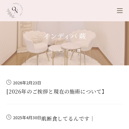
インディバ 蕨
>
インディバ 蕨
2026年2月23日
[2026年のご挨拶と現在の施術について】
2025年4月30日
肌断食してるんです｜