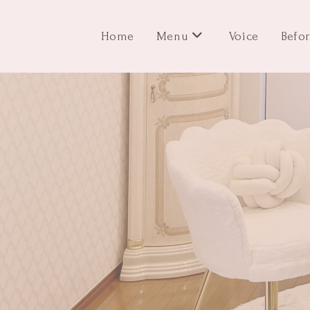
Home
Menu
Voice
Befo