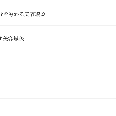
分を労わる美容鍼灸
す美容鍼灸