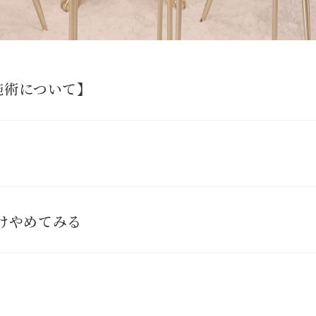
の施術について】
けやめてみる