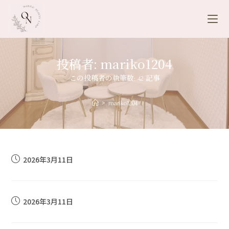
投稿者:
mariko1204
この投稿者の執筆数: 42 記事
>
mariko1204
2026年3月11日
2026年3月11日